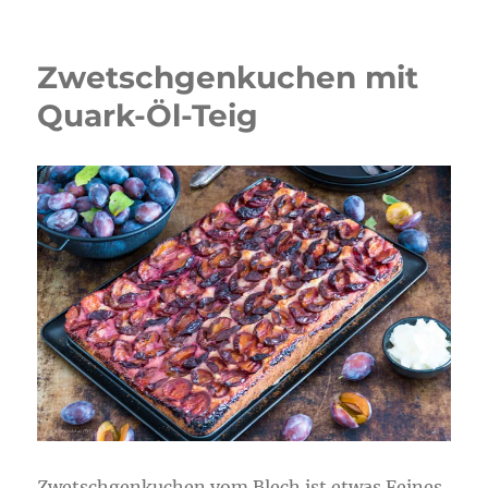
Zwetschgenkuchen mit
Quark-Öl-Teig
Zwetschgenkuchen vom Blech ist etwas Feines,