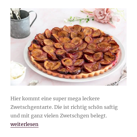
Hier kommt eine super mega leckere
Zwetschgentarte. Die ist richtig schön saftig
und mit ganz vielen Zwetschgen belegt.
„Zwetschgentarte“
weiterlesen