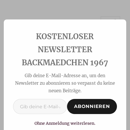
MENÜ
Backmaedchen 1967
NEWSLETTER
BACKMAEDCHEN 1967
Gib deine E-Mail-Adresse an, um den
Newsletter zu abonnieren so verpasst du keine
neuen Beiträge.
Gib deine E-Mail-Adresse ein ...
ABONNIEREN
Ährenbrot – Pain d′épi
Ohne Anmeldung weiterlesen.