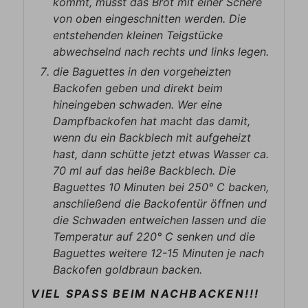
kommt, müsst das Brot mit einer Schere
von oben eingeschnitten werden. Die
entstehenden kleinen Teigstücke
abwechselnd nach rechts und links legen.
die Baguettes in den vorgeheizten
Backofen geben und direkt beim
hineingeben schwaden. Wer eine
Dampfbackofen hat macht das damit,
wenn du ein Backblech mit aufgeheizt
hast, dann schütte jetzt etwas Wasser ca.
70 ml auf das heiße Backblech. Die
Baguettes 10 Minuten bei 250° C backen,
anschließend die Backofentür öffnen und
die Schwaden entweichen lassen und die
Temperatur auf 220° C senken und die
Baguettes weitere 12-15 Minuten je nach
Backofen goldbraun backen.
VIEL SPASS BEIM NACHBACKEN!!!