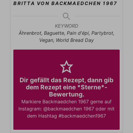
BRITTA VON BACKMAEDCHEN 1967
KEYWORD
Ährenbrot, Baguette, Pain d′épi, Partybrot,
Vegan, World Bread Day
Dir gefällt das Rezept, dann gib
dem Rezept eine *Sterne*-
Bewertung.
Markiere Backmaedchen 1967 gerne auf
Instagram: @backmaedchen 1967 oder mit
dem Hashtag #backmaedchen1967