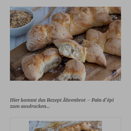
Hier kommt das Rezept Ährenbrot – Pain d′épi
zum ausdrucken…