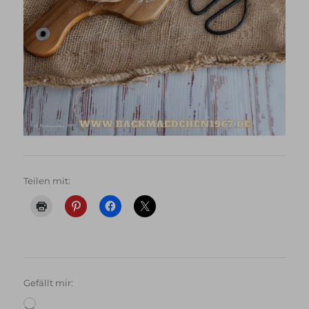
Teilen mit:
Gefällt mir:
Wird
geladen …