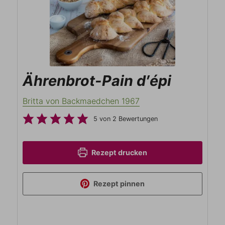
Ährenbrot-Pain d′épi
Britta von Backmaedchen 1967
5
von
2
Bewertungen
Rezept drucken
Rezept pinnen