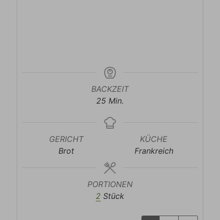
BACKZEIT
Minuten
25
Min.
GERICHT
KÜCHE
Brot
Frankreich
PORTIONEN
2
Stück