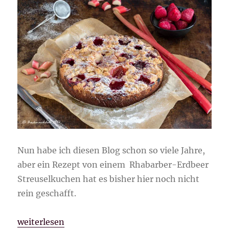
Nun habe ich diesen Blog schon so viele Jahre,
aber ein Rezept von einem Rhabarber-Erdbeer
Streuselkuchen hat es bisher hier noch nicht
rein geschafft.
„Rhabarber-Erdbeer Streuselkuchen“
weiterlesen