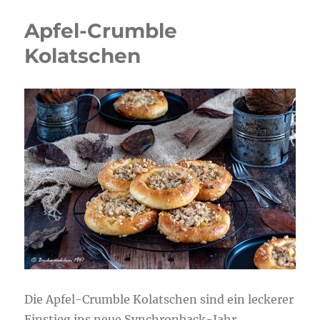
Apfel-Crumble
Kolatschen
Die Apfel-Crumble Kolatschen sind ein leckerer
Einstieg ins neue Synchronback-Jahr.