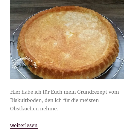
Hier habe ich für Euch mein Grundrezept vom
Biskuitboden, den ich für die meisten
Obstkuchen nehme.
„Biskuitboden“
weiterlesen