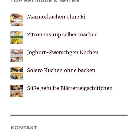
TOP BEITRÄGE & SEITEN
Marmorkuchen ohne Ei
Zitronensirup selber machen
Joghurt-Zwetschgen Kuchen
Solero Kuchen ohne backen
Süße gefüllte Blätterteigschiffchen
KONTAKT