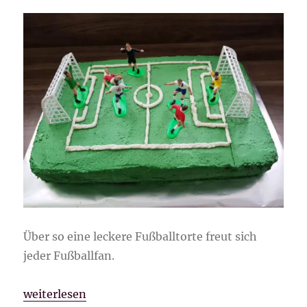
Über so eine leckere Fußballtorte freut sich
jeder Fußballfan.
„Fußballtorte“
weiterlesen