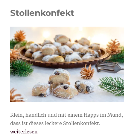
Stollenkonfekt
Klein, handlich und mit einem Happs im Mund,
dass ist dieses leckere Stollenkonfekt.
„Stollenkonfekt“
weiterlesen