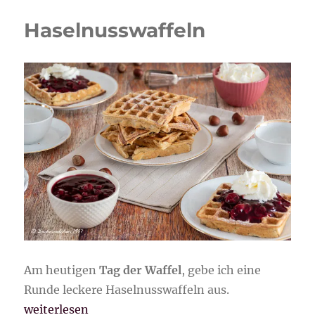
Haselnusswaffeln
Am heutigen
Tag der Waffel
, gebe ich eine
Runde leckere Haselnusswaffeln aus.
„Haselnusswaffeln“
weiterlesen