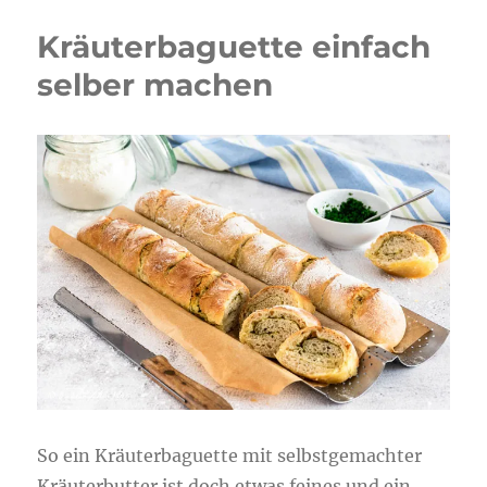
Kräuterbaguette einfach
selber machen
So ein Kräuterbaguette mit selbstgemachter
Kräuterbutter ist doch etwas feines und ein