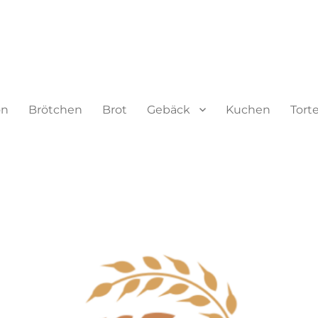
on
Brötchen
Brot
Gebäck
Kuchen
Tort