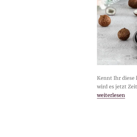
Kennt Ihr diese
wird es jetzt Zei
„Kokoswürfel/L
weiterlesen