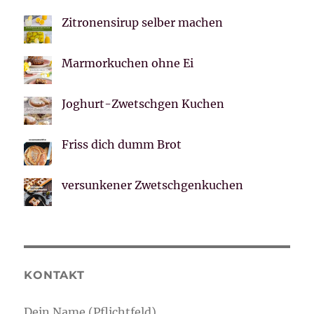
Zitronensirup selber machen
Marmorkuchen ohne Ei
Joghurt-Zwetschgen Kuchen
Friss dich dumm Brot
versunkener Zwetschgenkuchen
KONTAKT
Dein Name (Pflichtfeld)