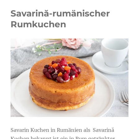
Savarină-rumänischer
Rumkuchen
Savarin Kuchen in Rumänien als Savarină
Kuchen bekannt ist ein in Rum getränkter