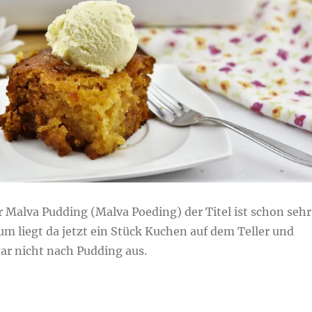
 Malva Pudding (Malva Poeding) der Titel ist schon sehr
m liegt da jetzt ein Stück Kuchen auf dem Teller und
ar nicht nach Pudding aus.
er Malva Pudding (Malva Poeding)“