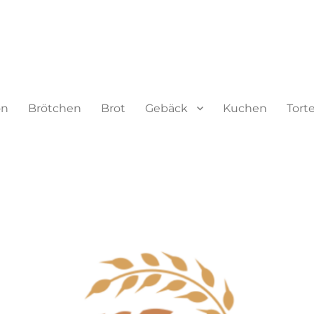
on
Brötchen
Brot
Gebäck
Kuchen
Tort