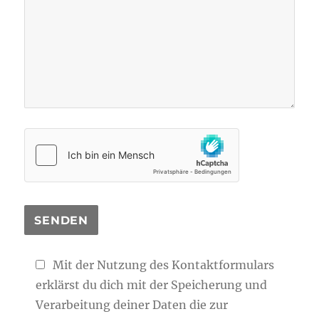
Mit der Nutzung des Kontaktformulars
erklärst du dich mit der Speicherung und
Verarbeitung deiner Daten die zur