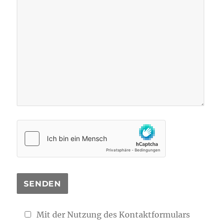
Mit der Nutzung des Kontaktformulars