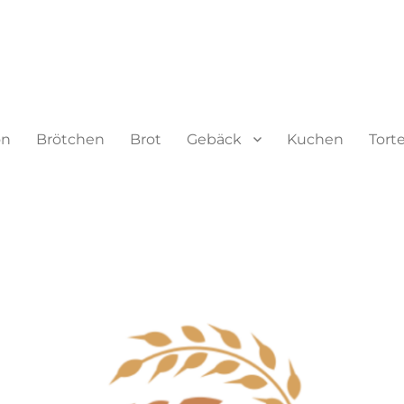
on
Brötchen
Brot
Gebäck
Kuchen
Tort